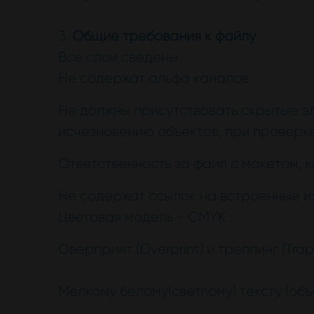
3.
Общие требования к файлу
Все слои сведены
Не содержат альфа каналов
Не должны присутствовать скрытые эл
исчезновению объектов, при проверк
Ответственность за файл с макетом, 
Не содержат ссылок на встроенные и
Цветовая модель - CMYK
Оверпринт (Overprint) и треппинг (Trap
Мелкому белому(светлому) тексту (объ