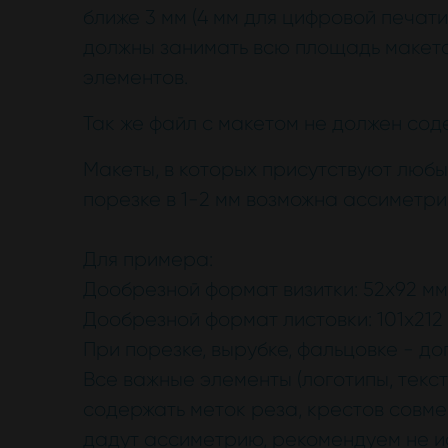
ближе 3 мм (4 мм для цифровой печати
должны занимать всю площадь макета
элементов.
Так же файл с макетом не должен сод
Макеты, в которых присутствуют любы
порезке в 1-2 мм возможна ассиметри
Для примера:
Дообрезной формат визитки: 52х92 мм
Дообрезной формат листовки: 101х212
При порезке, вырубке, фальцовке - до
Все важные элементы (логотипы, текст
содержать меток реза, крестов совме
дадут ассиметрию, рекомендуем не и