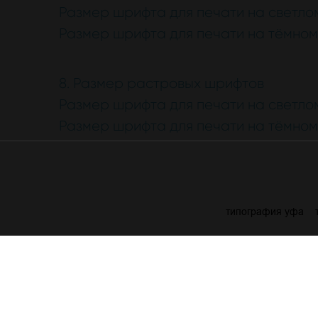
Размер шрифта для печати на светлом
Размер шрифта для печати на тёмном 
8. Размер растровых шрифтов
Размер шрифта для печати на светлом
Размер шрифта для печати на тёмном 
типография уфа
Серпухов, ул.