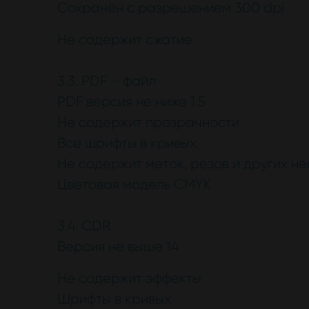
Сохранён с разрешением 300 dpi
Не содержит сжатие
3.3. PDF – файл
PDF версия не ниже 1.5
Не содержит прозрачности
Все шрифты в кривых
Не содержит меток, резов и других н
Цветовая модель CMYK
3.4. CDR
Версия не выше 14
Не содержит эффекты
Шрифты в кривых