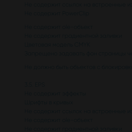
Не содержит ссылок на встроенные 
Не содержит PowerClip
Не содержит ole-объект
Не содержит градиентной заливки
Цветовая модель CMYK
Запрещено задавать фон страницы че
Не должно быть объектов с блокировк
3.5. EPS
Не содержит эффекты
Шрифты в кривых
Не содержит ссылок на встроенные 
Не содержит ole-объект
Не содержит градиентной заливки