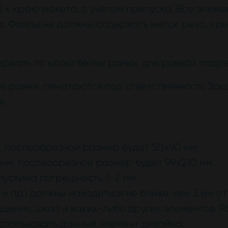
) к краю макета, с учетом припуска. Все элеме
. Файлы не должны содержать меток реза, кре
ержать по краю белых рамок для ровной подре
е рамки, печатаются под ответственность Зака
я.
, послеобрезной размер будет 50х90 мм;
 мм, послеобрезной размер будет 99х210 мм.
пустима погрешность 1-2 мм.
 и пр.) должны находиться не ближе чем 3 мм 
щения, шкал и каких-либо других элементов. Р
спользовать данный элемент дизайна.