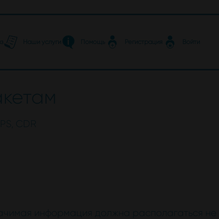
аз
Наши услуги
Помощь
Регистрация
Войти
акетам
EPS, CDR
Значимая информация должна располагаться не