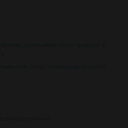
апример, применение линзы приводит к
ь.
ементы в слоях), типография не несет!
о делать треппинг.