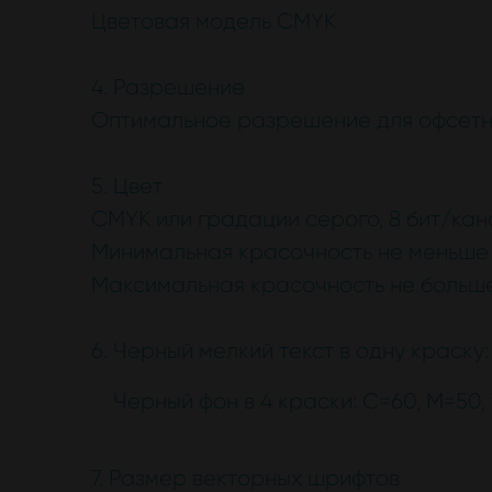
Цветовая модель CMYK
4. Разрешение
Оптимальное разрешение для офсетно
5. Цвет
CMYK или градации серого, 8 бит/кан
Минимальная красочность не меньше
Максимальная красочность не больш
6. Черный мелкий текст в одну краску:
Черный фон в 4 краски: С=60, M=50, 
7. Размер векторных шрифтов