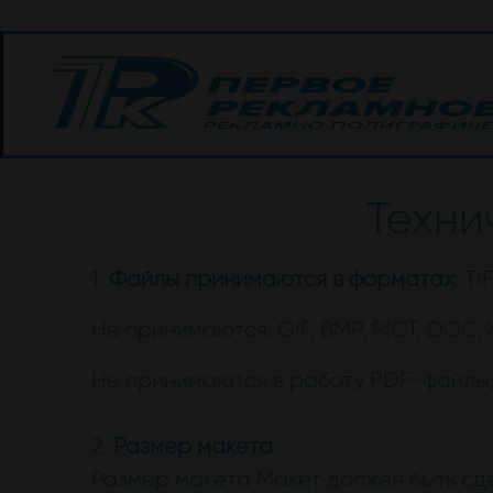
Техни
1.
Файлы принимаются в форматах
: T
Не принимаются: GIF, BMP, PICT, DOC, X
Не принимаются в работу PDF-файлы, 
2.
Размер макета
Размер макета Макет должен быть сд